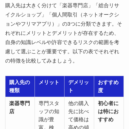
購入先は大きく分けて「楽器専門店」「総合リサ
イクルショップ」「個人間取引（ネットオークシ
ョンやフリマアプリ）」の3つに分類できます。そ
れぞれにメリットとデメリットが存在するため、
自身の知識レベルや許容できるリスクの範囲を考
慮して選ぶことが重要です。以下の表でそれぞれ
の特徴を比較してみましょう。
購入先の
メリット
デメリッ
おすすめ
種類
ト
度
楽器専門
専門スタ
他の購入
初心者に
店
ッフの知
先に比べ
は特にお
識が豊
て価格は
すすめ
富。検
高めの傾