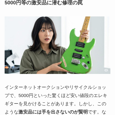
5000円等の激安品に潜む修理の罠
インターネットオークションやリサイクルショッ
プで、5000円といった驚くほど安い値段のエレキ
ギターを見かけることがあります。しかし、この
ような
激安品には手を出さないのが賢明
です。な